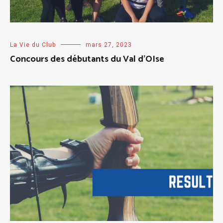
La Vie du Club
mars 27, 2023
Concours des débutants du Val d’OIse