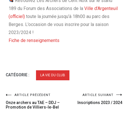
Retrouvez Les Archers de Cent Noix sur le stand
189 du Forum des Associations de la
Ville d’Argenteuil
(officiel)
toute la journée jusqu’à 18h00 au parc des
Berges. L’occasion de vous inscrire pour la saison
2023/2024 !
Fiche de renseignements
CATÉGORIE :
LA VIE DU CLUB
ARTICLE PRÉCÉDENT
ARTICLE SUIVANT
Onze archers au TAE – DDJ –
Inscriptions 2023 / 2024
Promotion de Villiers-le-Bel