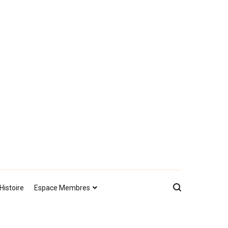
Histoire
Espace Membres