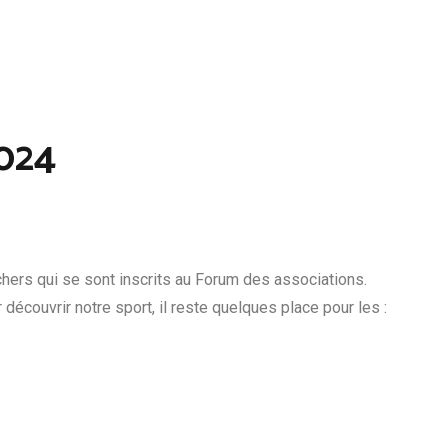
2024
chers qui se sont inscrits au Forum des associations.
découvrir notre sport, il reste quelques place pour les :