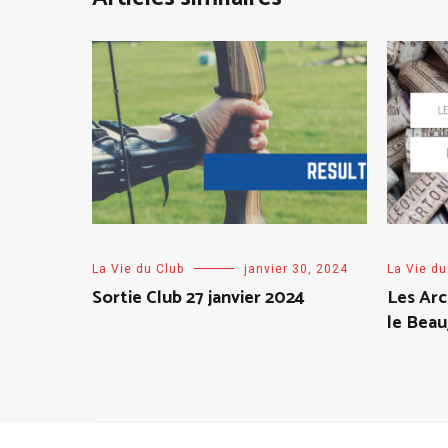
La Vie du Club
janvier 30, 2024
La Vie du
Sortie Club 27 janvier 2024
Les Arc
le Beau