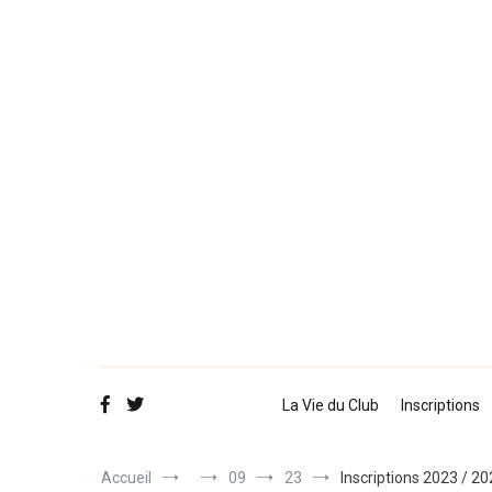
Le
Site
La Vie du Club
Inscriptions
Accueil
09
23
Inscriptions 2023 / 2