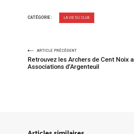
CATÉGORIE :
LA VIE DU CLUB
ARTICLE PRÉCÉDENT
Retrouvez les Archers de Cent Noix 
Associations d’Argenteuil
Articles similaires